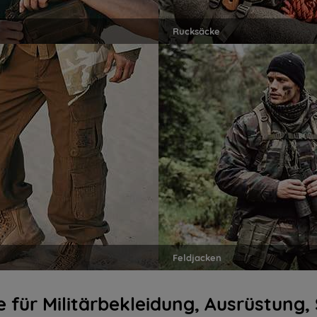
Rucksäcke
Feldjacken
 für Militärbekleidung, Ausrüstung,