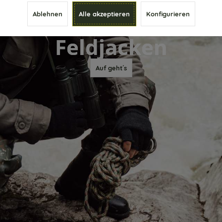
Ablehnen
Alle akzeptieren
Konfigurieren
Feldjacken
Auf geht´s