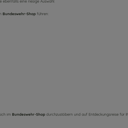
ie ebenfalls eine riesige Auswahl.
im
Bundeswehr-Shop
führen:
sich im
Bundeswehr-Shop
durchzustöbern und auf Entdeckungsreise für Ih