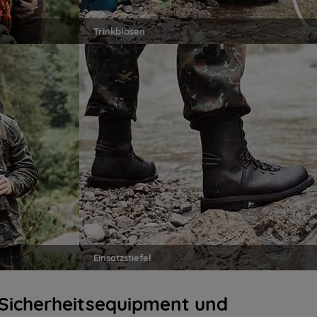
Trinkblasen
Einsatzstiefel
 Sicherheitsequipment und