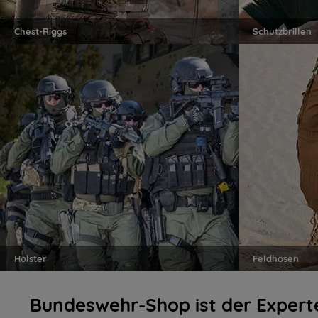
Chest-Riggs
Schutzbrillen
Holster
Feldhosen
Bundeswehr-Shop ist der Experte