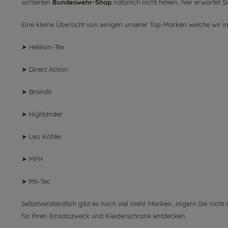
sortierten
Bundeswehr-Shop
natürlich nicht fehlen, hier erwartet S
Eine kleine Übersicht von einigen unserer Top-Marken welche wir 
➤
Helikon-Tex
➤
Direct Action
➤
Brandit
➤
Highlander
➤
Leo Köhler
➤
MFH
➤
Mil-Tec
Selbstverständlich gibt es noch viel mehr Marken, zögern Sie nicht 
für Ihren Einsatzzweck und Kleiderschrank entdecken.