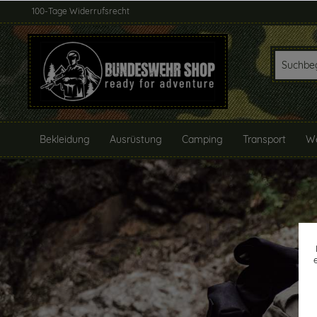
100-Tage Widerrufsrecht
Bekleidung
Ausrüstung
Camping
Transport
We