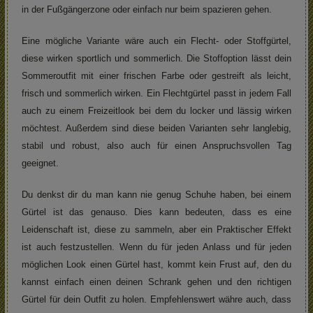
in der Fußgängerzone oder einfach nur beim spazieren gehen.
Eine mögliche Variante wäre auch ein Flecht- oder Stoffgürtel,
diese wirken sportlich und sommerlich. Die Stoffoption lässt dein
Sommeroutfit mit einer frischen Farbe oder gestreift als leicht,
frisch und sommerlich wirken. Ein Flechtgürtel passt in jedem Fall
auch zu einem Freizeitlook bei dem du locker und lässig wirken
möchtest. Außerdem sind diese beiden Varianten sehr langlebig,
stabil und robust, also auch für einen Anspruchsvollen Tag
geeignet.
Du denkst dir du man kann nie genug Schuhe haben, bei einem
Gürtel ist das genauso. Dies kann bedeuten, dass es eine
Leidenschaft ist, diese zu sammeln, aber ein Praktischer Effekt
ist auch festzustellen. Wenn du für jeden Anlass und für jeden
möglichen Look einen Gürtel hast, kommt kein Frust auf, den du
kannst einfach einen deinen Schrank gehen und den richtigen
Gürtel für dein Outfit zu holen. Empfehlenswert währe auch, dass