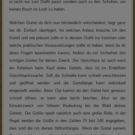
er nicht nur zum Outfit passt sondern auch zu den Schuhen, um
keinen Bruch im Look zu haben.
Welchen Gürtel du dich nun letztendlich entscheidest, liegt ganz
bei dir. Einfach überlegen, für welchen Anlass brauche ich den
Gürtel und wie präsent solle er in deinem Outfit vor kommen oder
welche praktischen Voraussetzungen sollte er haben, wenn du dir
diese Fragen beantworten kannst, findest du mit Sicherheit den
richtigen Gürten für deinen Zweck. Der Verschluss ist auch noch
ein Kriterium beim Kauf eines Gürtels, dies ist im Endeffekt
Geschmackssache. Soll die Schnalle kann schnell verschlossen
und geöffnet werden und die Gürtellänge kann individuell
eingestellt werden. Beim Clip kannst du den Gürtel fast genauso
schnell öffnen, er kann aber leicht brechen. Also ist der
Einsatzzweck von höherer Bedeutung bei der Wahl deines
Gürtels. Die Größe spielt natürlich auch eine große Rolle, in der
Regel werden die Größe in den Zahlen 75 bist 140 angegeben,
dies sind die cm deines Hüftumfanges. Wenn der Gürtel seinem