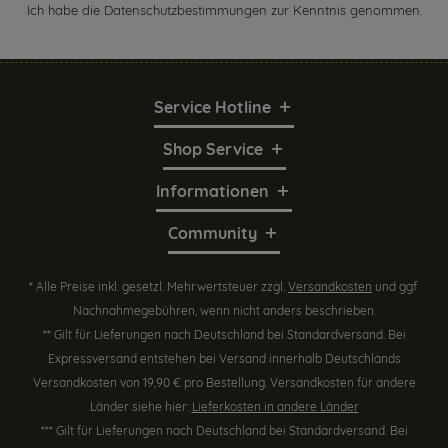
Ich habe die
Datenschutzbestimmungen
zur Kenntnis genommen.
Service Hotline
Shop Service
Informationen
Community
* Alle Preise inkl. gesetzl. Mehrwertsteuer zzgl.
Versandkosten
und ggf.
Nachnahmegebühren, wenn nicht anders beschrieben.
** Gilt für Lieferungen nach Deutschland bei Standardversand. Bei
Expressversand entstehen bei Versand innerhalb Deutschlands
Versandkosten von 19,90 € pro Bestellung. Versandkosten für andere
Länder siehe hier:
Lieferkosten in andere Länder
*** Gilt für Lieferungen nach Deutschland bei Standardversand. Bei