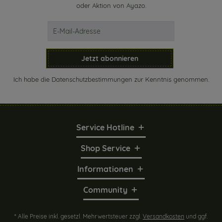
oder Aktion von Ayazo.
Jetzt abonnieren
Ich habe die
Datenschutzbestimmungen
zur Kenntnis genommen.
Service Hotline
Shop Service
Informationen
Community
* Alle Preise inkl. gesetzl. Mehrwertsteuer zzgl.
Versandkosten
und ggf.