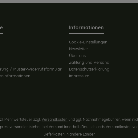
ce
Informationen
Cookie-Einstellungen
Newsletter
Über uns
Zahlung und Versand
rung / Muster-Widerrufsformular
Datenschutzerklärung
eninformationen
Impressum
etzl. Mehrwertsteuer zzgl.
Versandkosten
und ggf. Nachnahmegebühren, wenn nich
Expressversand entstehen bei Versand innerhalb Deutschlands Versandkosten von 
Lieferkosten in andere Länder