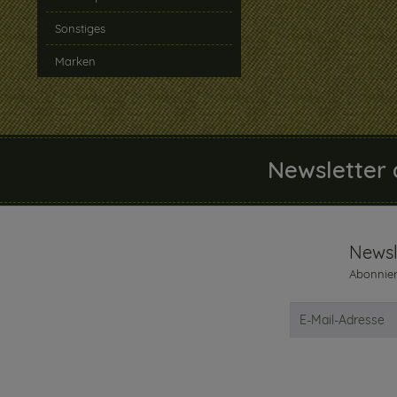
Sonstiges
Marken
Newsletter 
Newsl
Abonnier