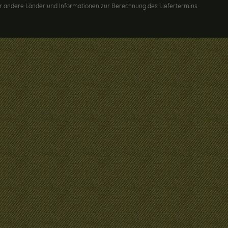
n für andere Länder und Informationen zur Berechnung des Liefertermins