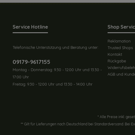
Service Hotline
Shop Servi
Reklamation
Telefonische Unterstützung und Beratung unter:
Trusted Shops
Kontakt
09179-9617155
Rückgabe
Widerrufsbeleh
Montag - Donnerstag: 9:30 - 12:00 Uhr und 13:30 -
AGB und Kund
17:00 Uhr
Freitag: 9:30 - 12:00 Uhr und 13:30 - 14:00 Uhr
* Alle Preise inkl. ges
** Gilt für Lieferungen nach Deutschland bei Standardversand. Bei 