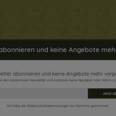
abonnieren und keine Angebote meh
etter abonnieren und keine Angebote mehr verp
e den kostenlosen Newsletter und verpasse keine Neuigkeit oder Aktion v
Jetzt a
Ich habe die
Datenschutzbestimmungen
zur Kenntnis genommen.