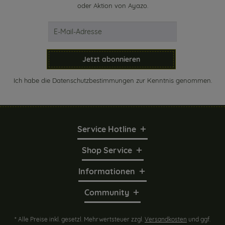
oder Aktion von Ayazo.
Jetzt abonnieren
Ich habe die
Datenschutzbestimmungen
zur Kenntnis genommen.
Service Hotline
Shop Service
Informationen
Community
* Alle Preise inkl. gesetzl. Mehrwertsteuer zzgl.
Versandkosten
und ggf.