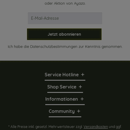
oder Aktion von Ayazo.
Jetzt abonnieren
Ich habe die
Datenschutzbestimmungen
zur Kenntnis genommen.
Service Hotline
Shop Service
Informationen
Community
* Alle Preise inkl. gesetzl. Mehrwertsteuer zzgl.
Versandkosten
und ggf.