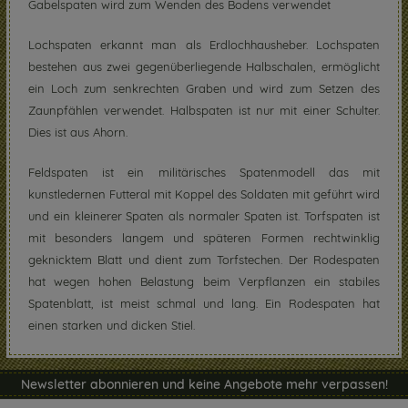
Gabelspaten wird zum Wenden des Bodens verwendet
Lochspaten erkannt man als Erdlochhausheber. Lochspaten
bestehen aus zwei gegenüberliegende Halbschalen, ermöglicht
ein Loch zum senkrechten Graben und wird zum Setzen des
Zaunpfählen verwendet. Halbspaten ist nur mit einer Schulter.
Dies ist aus Ahorn.
Feldspaten ist ein militärisches Spatenmodell das mit
kunstledernen Futteral mit Koppel des Soldaten mit geführt wird
und ein kleinerer Spaten als normaler Spaten ist. Torfspaten ist
mit besonders langem und späteren Formen rechtwinklig
geknicktem Blatt und dient zum Torfstechen. Der Rodespaten
hat wegen hohen Belastung beim Verpflanzen ein stabiles
Spatenblatt, ist meist schmal und lang. Ein Rodespaten hat
einen starken und dicken Stiel.
Newsletter abonnieren und keine Angebote mehr verpassen!