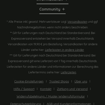
Community
* Alle Preise inkl. gesetzl. Mehrwertsteuer zzgl.
Versandkosten
und ggf.
Nachnahmegebühren, wenn nicht anders beschrieben.
** Gilt für Lieferungen nach Deutschland bei Standardversand. Bei
Expressversand entstehen bei Versand innerhalb Deutschlands
Versandkosten von 19,90 € pro Bestellung. Versandkosten für andere
Länder siehe hier:
Lieferkosten in andere Länder
*** Gilt für Lieferungen nach Deutschland bei Standardversand. Bei
Expressversand gilt eine Lieferzeit von 1 Tag innerhalb Deutschlands.
Lieferzeiten für andere Länder und Informationen zur Berechnung des
Liefertermins siehe hier:
Lieferzeiten
.
Cookie-Einstellungen
Trusted Shops
Über uns
Hilfe / Support
Kontakt
Zahlung und Versand
Widerrufsbelehrung / Muster-Widerrufsformular
Datenschutzerklärung
AGB und Kundeninformationen