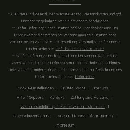
* Alle Preise inkl. gesetzl. Mehrwertsteuer zzgl.
Versandkosten
und ggf.
Nachnahmegebühren, wenn nicht anders beschrieben.
** Gilt für Lieferungen nach Deutschland bei Standardversand. Bei
Expressversand entstehen bei Versand innerhalb Deutschlands
Versandkosten von 19,90 € pro Bestellung. Versandkosten für andere
Länder siehe hier:
Lieferkosten in andere Länder
*** Gilt für Lieferungen nach Deutschland bei Standardversand. Bei
Expressversand gilt eine Lieferzeit von 1 Tag innerhalb Deutschlands.
Lieferzeiten für andere Länder und Informationen zur Berechnung des
Liefertermins siehe hier:
Lieferzeiten
.
Cookie-Einstellungen
Trusted Shops
Über uns
Hilfe / Support
Kontakt
Zahlung und Versand
Widerrufsbelehrung / Muster-Widerrufsformular
Datenschutzerklärung
AGB und Kundeninformationen
Impressum