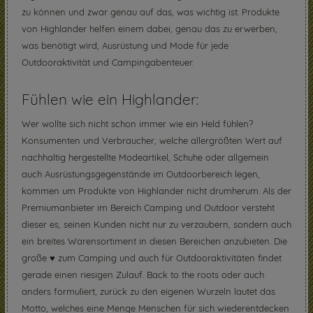
zu können und zwar genau auf das, was wichtig ist. Produkte
von Highlander helfen einem dabei, genau das zu erwerben,
was benötigt wird, Ausrüstung und Mode für jede
Outdooraktivität und Campingabenteuer.
Fühlen wie ein Highlander:
Wer wollte sich nicht schon immer wie ein Held fühlen?
Konsumenten und Verbraucher, welche allergrößten Wert auf
nachhaltig hergestellte Modeartikel, Schuhe oder allgemein
auch Ausrüstungsgegenstände im Outdoorbereich legen,
kommen um Produkte von Highlander nicht drumherum. Als der
Premiumanbieter im Bereich Camping und Outdoor versteht
dieser es, seinen Kunden nicht nur zu verzaubern, sondern auch
ein breites Warensortiment in diesen Bereichen anzubieten. Die
große ♥ zum Camping und auch für Outdooraktivitäten findet
gerade einen riesigen Zulauf. Back to the roots oder auch
anders formuliert, zurück zu den eigenen Wurzeln lautet das
Motto, welches eine Menge Menschen für sich wiederentdecken