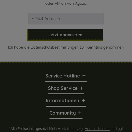
oder Aktion von Ayazo.
Jetzt abonnieren
Ich habe die
Datenschutzbestimmungen
zur Kenntnis genommen.
Service Hotline
Shop Service
Informationen
Community
* Alle Preise inkl. gesetzl. Mehrwertsteuer zzgl.
Versandkosten
und ggf.