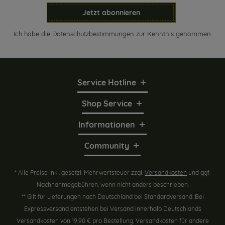
Jetzt abonnieren
Ich habe die
Datenschutzbestimmungen
zur Kenntnis genommen.
Service Hotline
Shop Service
Informationen
Community
* Alle Preise inkl. gesetzl. Mehrwertsteuer zzgl.
Versandkosten
und ggf.
Nachnahmegebühren, wenn nicht anders beschrieben.
** Gilt für Lieferungen nach Deutschland bei Standardversand. Bei
Expressversand entstehen bei Versand innerhalb Deutschlands
Versandkosten von 19,90 € pro Bestellung. Versandkosten für andere