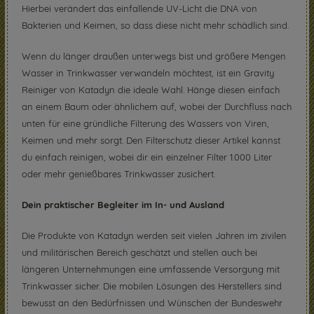
Hierbei verändert das einfallende UV-Licht die DNA von
Bakterien und Keimen, so dass diese nicht mehr schädlich sind.
Wenn du länger draußen unterwegs bist und größere Mengen
Wasser in Trinkwasser verwandeln möchtest, ist ein Gravity
Reiniger von Katadyn die ideale Wahl. Hänge diesen einfach
an einem Baum oder ähnlichem auf, wobei der Durchfluss nach
unten für eine gründliche Filterung des Wassers von Viren,
Keimen und mehr sorgt. Den Filterschutz dieser Artikel kannst
du einfach reinigen, wobei dir ein einzelner Filter 1.000 Liter
oder mehr genießbares Trinkwasser zusichert.
Dein praktischer Begleiter im In- und Ausland
Die Produkte von Katadyn werden seit vielen Jahren im zivilen
und militärischen Bereich geschätzt und stellen auch bei
längeren Unternehmungen eine umfassende Versorgung mit
Trinkwasser sicher. Die mobilen Lösungen des Herstellers sind
bewusst an den Bedürfnissen und Wünschen der Bundeswehr