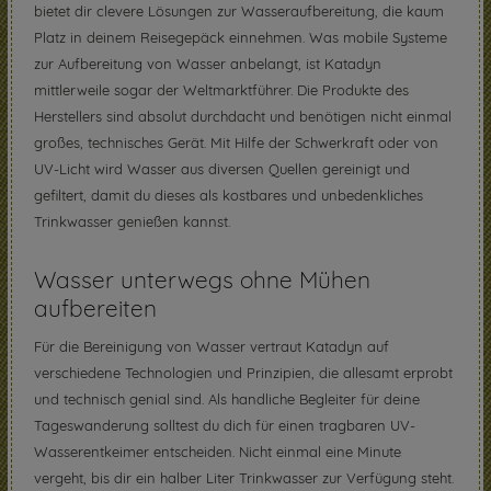
bietet dir clevere Lösungen zur Wasseraufbereitung, die kaum
Platz in deinem Reisegepäck einnehmen. Was mobile Systeme
zur Aufbereitung von Wasser anbelangt, ist Katadyn
mittlerweile sogar der Weltmarktführer. Die Produkte des
Herstellers sind absolut durchdacht und benötigen nicht einmal
großes, technisches Gerät. Mit Hilfe der Schwerkraft oder von
UV-Licht wird Wasser aus diversen Quellen gereinigt und
gefiltert, damit du dieses als kostbares und unbedenkliches
Trinkwasser genießen kannst.
Wasser unterwegs ohne Mühen
aufbereiten
Für die Bereinigung von Wasser vertraut Katadyn auf
verschiedene Technologien und Prinzipien, die allesamt erprobt
und technisch genial sind. Als handliche Begleiter für deine
Tageswanderung solltest du dich für einen tragbaren UV-
Wasserentkeimer entscheiden. Nicht einmal eine Minute
vergeht, bis dir ein halber Liter Trinkwasser zur Verfügung steht.